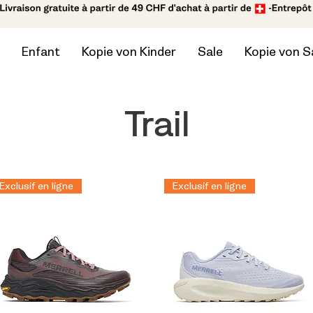
Enfant
Kopie von Kinder
Sale
Kopie von S
Trail
Exclusif en ligne
Exclusif en ligne