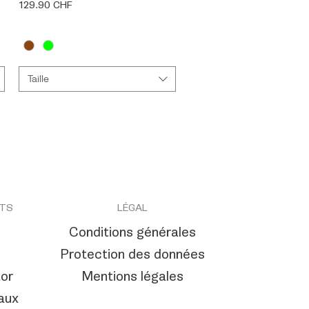
Prix
129.90 CHF
Taille
NTS
LÉGAL
Conditions générales
Protection des données
or
Mentions légales
aux