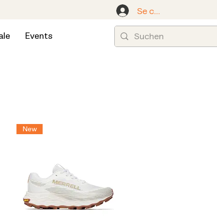
Se connecter
ale
Events
New