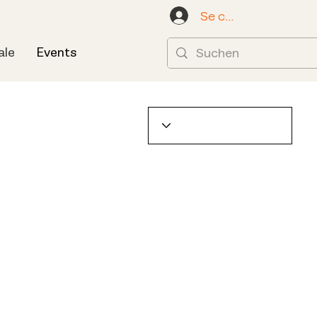
Se connecter
ale
Events