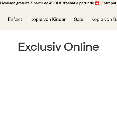
Enfant
Kopie von Kinder
Sale
Kopie von S
Exclusiv Online