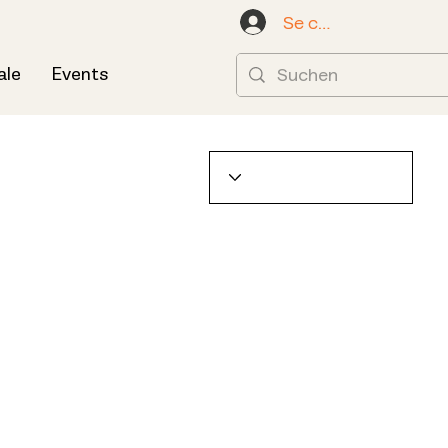
Se connecter
ale
Events