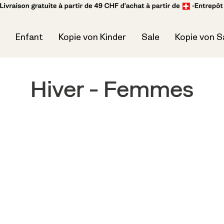
Enfant
Kopie von Kinder
Sale
Kopie von S
Hiver - Femmes