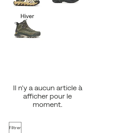
Hiver
Il n'y a aucun article à
afficher pour le
moment.
Filtrer