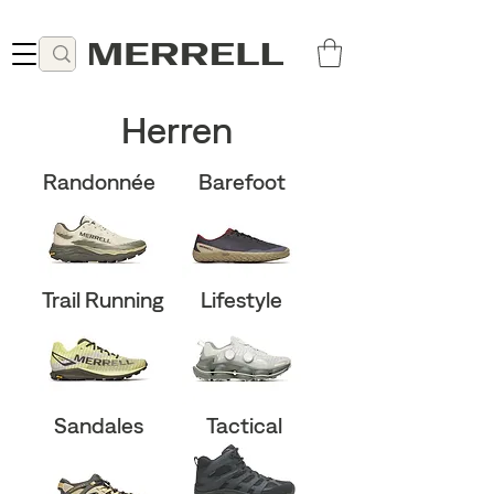
Livraison gratuite à partir de 49 CHF
Herren
Randonnée
Barefoot
Trail Running
Lifestyle
Sandales
Tactical