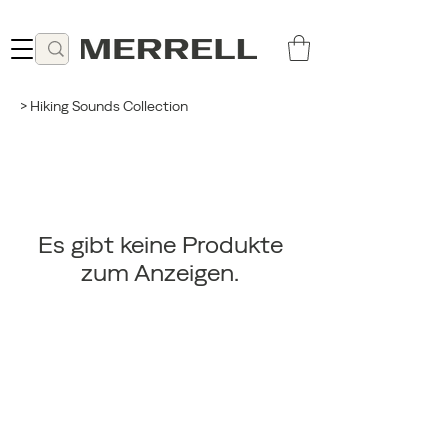
Lieferung ab 49 CHF kostenlos
> Hiking Sounds Collection
Es gibt keine Produkte
zum Anzeigen.