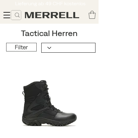
Lieferung ab 49 CHF kostenlos
Tactical Herren
Filter