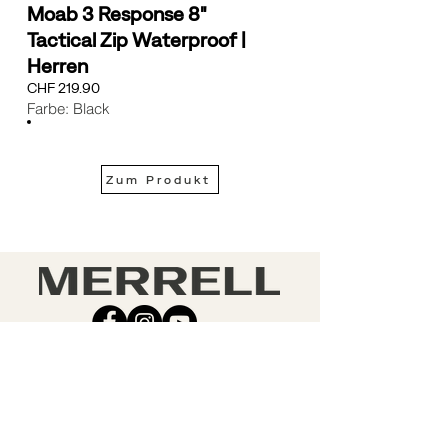
Moab 3 Response 8"
Tactical Zip Waterproof |
Herren
CHF 219.90
Farbe: Black
Zum Produkt
KUNDENDIENST
RECHTLICHES
Retouren
AGB
Kontakt
Datenschutz