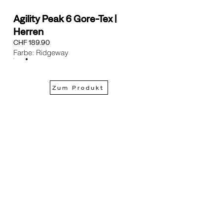
Agility Peak 6 Gore-Tex |
Herren
CHF 189.90
Farbe: Ridgeway
Zum Produkt
KUNDENDIENST
RECHTLICHES
Retouren
AGB
Kontakt
Datenschutz