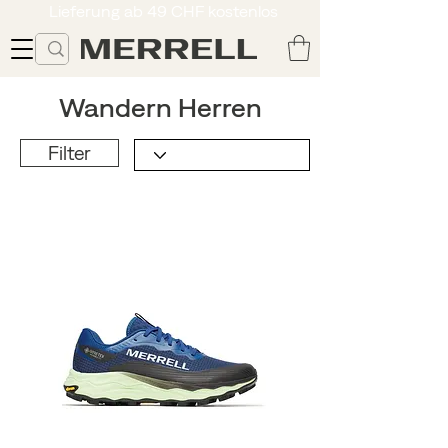
Lieferung ab 49 CHF kostenlos
Wandern Herren
Filter
New