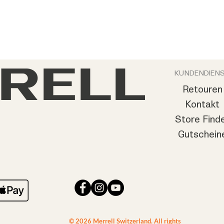
KUNDENDIEN
Retouren
Kontakt
Store Find
Gutschein
© 2026 Merrell Switzerland. All rights