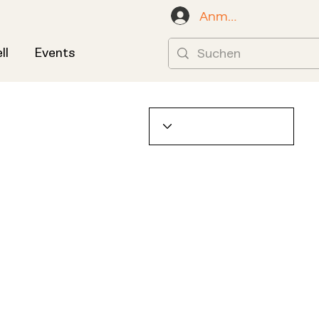
Anmelden
ll
Events