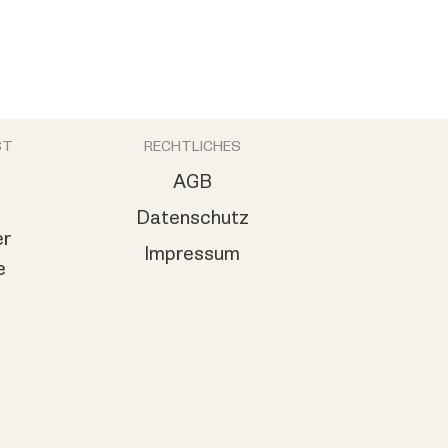
ST
RECHTLICHES
AGB
Datenschutz
er
Impressum
e