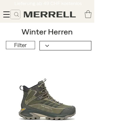
Lieferung ab 49 CHF kostenlos
Winter Herren
Filter