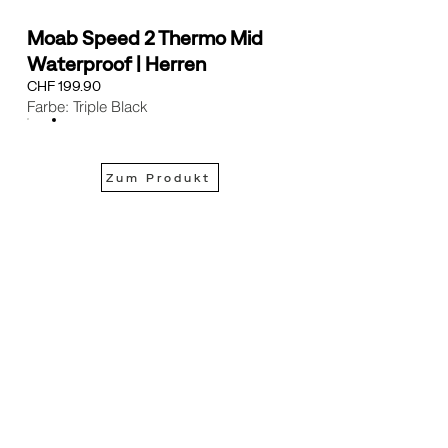
Moab Speed 2 Thermo Mid
Waterproof | Herren
CHF 199.90
Farbe: Triple Black
Zum Produkt
KUNDENDIENST
RECHTLICHES
Retouren
AGB
Kontakt
Datenschutz