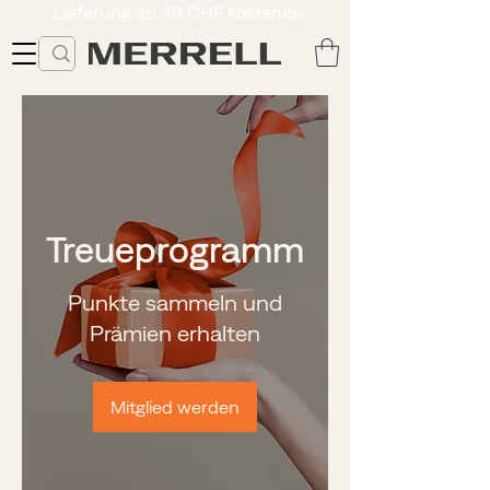
Lieferung ab 49 CHF kostenlos
Treueprogramm
Punkte sammeln und
Prämien erhalten
Mitglied werden