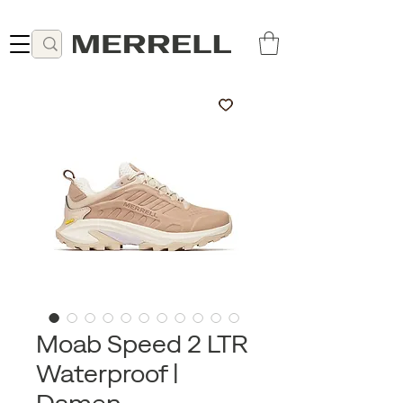
Lieferung ab 49 CHF kostenlos
Moab Speed 2 LTR
Waterproof |
Damen