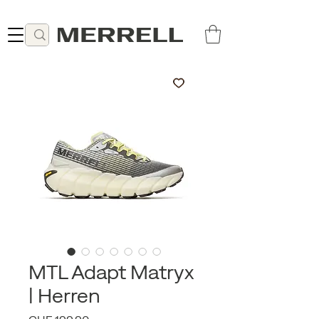
Lieferung ab 49 CHF kostenlos
MTL Adapt Matryx
| Herren