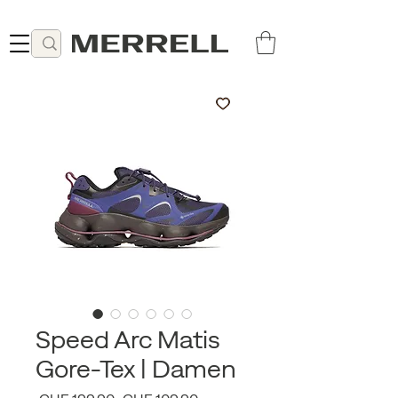
Lieferung ab 49 CHF kostenlos
Speed Arc Matis
Gore-Tex | Damen