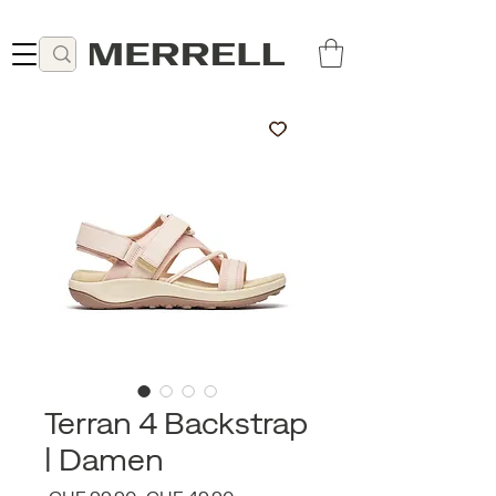
Lieferung ab 49 CHF kostenlos
Terran 4 Backstrap
| Damen