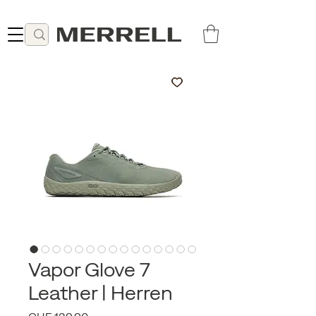
Lieferung ab 49 CHF kostenlos
Vapor Glove 7
Leather | Herren