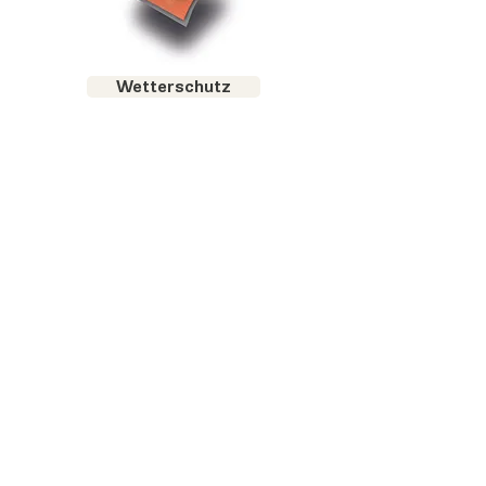
Wetterschutz
KUNDENDIENST
RECHTLICHES
Retouren
AGB
Kontakt
Datenschutz
Store Finder
Impressum
Gutscheine