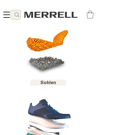
Lieferung ab 49 CHF kostenlos
Sohlen