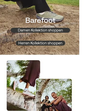
Barefoot
Damen Kollektion shoppen
Herren Kollektion shoppen