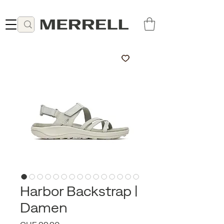
Lieferung ab 49 CHF kostenlos
Harbor Backstrap |
Damen