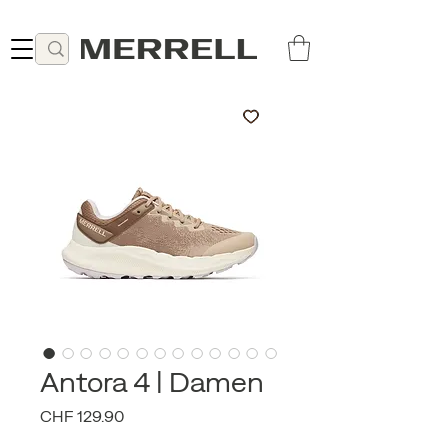
Lieferung ab 49 CHF kostenlos
Antora 4 | Damen
Preis
CHF 129.90