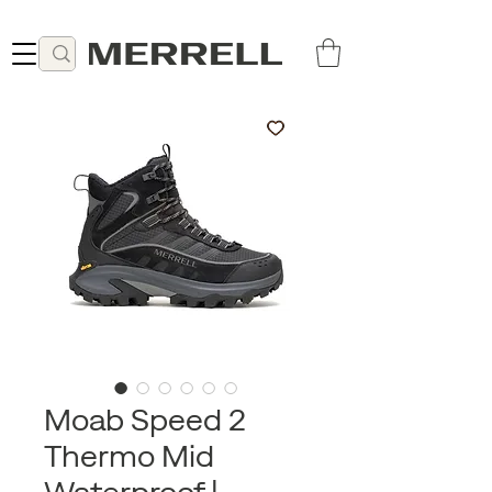
Lieferung ab 49 CHF kostenlos
Moab Speed 2
Thermo Mid
Waterproof |